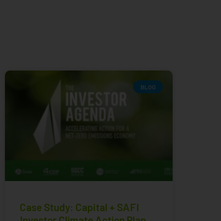
BLOG
Case Study: Capital + SAFI
Investor Climate Action Plan