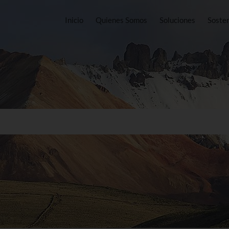
Inicio
Quienes Somos
Soluciones
Sosten